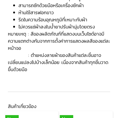
สามารถซักด้วยมือหรือเครื่องซักผ้า
ห้ามใช้สารฟอกขาว
รีดในความร้อนอุณหภูมิที่เหมาะกับผ้า
ไม่ควรแช่ผ้าลงในน้ำยาปรับผ้านุ่มโดยตรง
หมายเหตุ : สีของผลิตภัณฑ์ที่แสดงบนเว็บไซต์อาจมี
ความแตกต่างกันจากการตั้งค่าการแสดงผลสีของแต่ละ
หน้าจอ
: ตำแหน่งลายผ้าของสินค้าแต่ละชิ้นอาจ
เปลี่ยนแปลงไปบ้างเล็กน้อย เนื่องจากสินค้าทุกชิ้นวาด
ขึ้นด้วยมือ
สินค้าเกี่ยวข้อง