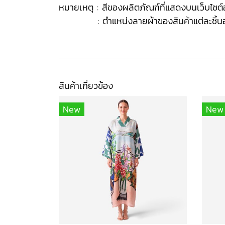
หมายเหตุ : สีของผลิตภัณฑ์ที่แสดงบนเว็บไซ
: ตำแหน่งลายผ้าของสินค้าแต่ละชิ้นอาจเปลี
สินค้าเกี่ยวข้อง
New
New