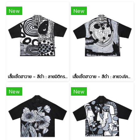
New
New
เสื้อเชิ้ตฮาวาย - สีดำ : ลายมิติกราฟิกรัตติกาล
เสื้อเชิ้ตฮาวาย - สีดำ : ลายวงโคจรรัตติกาล
New
New