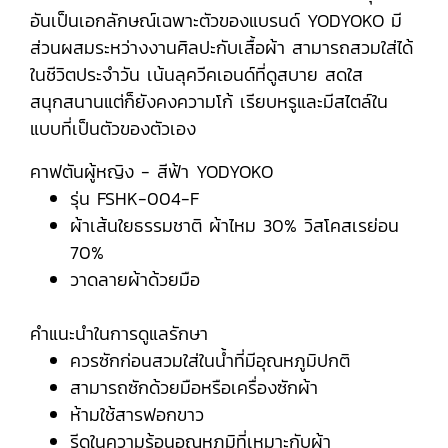
อันเป็นเอกลักษณ์เฉพาะตัวของแบรนด์ YODYOKO มี
ส่วนผสมระหว่างงานศิลปะกับเสื้อผ้า สามารถสวมใส่ได้
ในชีวิตประจำวัน เน้นลุควีคเอนด์ที่ดูสบาย สดใส
สนุกสนานแต่ก็ยังคงความโก้ เรียบหรูและมีสไตล์ใน
แบบที่เป็นตัวของตัวเอง
คาฟตันผู้หญิง - สีฟ้า YODYOKO
รุ่น FSHK-004-F
ผ้าเส้นใยธรรมชาติ ผ้าไหม 30% วิสโคสเรย่อน
70%
วาดลายผ้าด้วยมือ
คำแนะนำในการดูแลรักษา
ควรซักก่อนสวมใส่ในน้ำที่มีอุณหภูมิปกติ
สามารถซักด้วยมือหรือเครื่องซักผ้า
ห้ามใช้สารฟอกขาว
รีดในความร้อนอุณหภูมิที่เหมาะกับผ้า