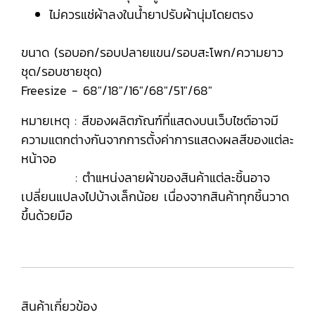
ไม่ควรแช่ผ้าลงในน้ำยาปรับผ้านุ่มโดยตรง
ขนาด (รอบอก/รอบปลายแขน/รอบสะโพก/ความยาว
ชุด/รอบชายชุด)
Freesize - 68"/18"/16"/68"/51"/68"
หมายเหตุ : สีของผลิตภัณฑ์ที่แสดงบนเว็บไซต์อาจมี
ความแตกต่างกันจากการตั้งค่าการแสดงผลสีของแต่ละ
หน้าจอ
: ตำแหน่งลายผ้าของสินค้าแต่ละชิ้นอาจ
เปลี่ยนแปลงไปบ้างเล็กน้อย เนื่องจากสินค้าทุกชิ้นวาด
ขึ้นด้วยมือ
สินค้าเกี่ยวข้อง