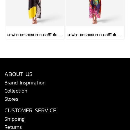
คาฟทานเดรสแขนยาว คอกิโมโน - สีดำ : ลายวงพู่กันหนา และเส้นตารางสเก็ตช์
คาฟทานเดรสแขนยาว คอกิโมโน - สีแดง : ลายเจ้าเหมียวจอมซนกับโหลปลาทอง
ABOUT US
Brand Inspriration
Collection
Stores
CUSTOMER SERVICE
Shipping
Returns