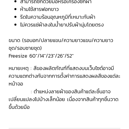
สามารถซักด้วยมือหรือเครื่องซักผ้า
ห้ามใช้สารฟอกขาว
รีดในความร้อนอุณหภูมิที่เหมาะกับผ้า
ไม่ควรแช่ผ้าลงในน้ำยาปรับผ้านุ่มโดยตรง
ขนาด (รอบอก/ปลายแขน/ความยาวแขน/ความยาว
ชุด/รอบชายชุด)
Freesize 60"/14"/23"/26"/52"
หมายเหตุ : สีของผลิตภัณฑ์ที่แสดงบนเว็บไซต์อาจมี
ความแตกต่างกันจากการตั้งค่าการแสดงผลสีของแต่ละ
หน้าจอ
: ตำแหน่งลายผ้าของสินค้าแต่ละชิ้นอาจ
เปลี่ยนแปลงไปบ้างเล็กน้อย เนื่องจากสินค้าทุกชิ้นวาด
ขึ้นด้วยมือ