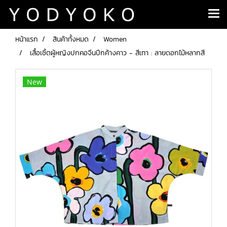
หน้าแรก
สินค้าทั้งหมด
Women
เสื้อเชิ้ตผู้หญิงปกคอจีนปีกค้างคาว - สีเทา : ลายดอกไม้หลากสี
New