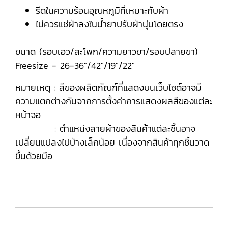
รีดในความร้อนอุณหภูมิที่เหมาะกับผ้า
ไม่ควรแช่ผ้าลงในน้ำยาปรับผ้านุ่มโดยตรง
ขนาด (รอบเอว/สะโพก/ความยาวขา/รอบปลายขา)
Freesize - 26-36"/42"/19"/22"
หมายเหตุ : สีของผลิตภัณฑ์ที่แสดงบนเว็บไซต์อาจมี
ความแตกต่างกันจากการตั้งค่าการแสดงผลสีของแต่ละ
หน้าจอ
: ตำแหน่งลายผ้าของสินค้าแต่ละชิ้นอาจ
เปลี่ยนแปลงไปบ้างเล็กน้อย เนื่องจากสินค้าทุกชิ้นวาด
ขึ้นด้วยมือ