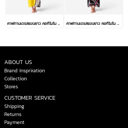
คาฟทานเดรสแขนยาว คอกิโมโน - สีดำ : ลายวงพู่กันหนา และเส้นตารางสเก็ตช์
คาฟทานเดรสแขนยาว คอกิโมโน - สีดำ : ลายดอกเฮลิโคเนีย บนริ้วใบดำ-ขาว
ABOUT US
Brand Inspriration
Collection
Stores
CUSTOMER SERVICE
Shipping
Returns
Payment