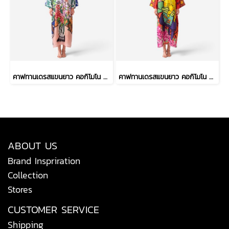
คาฟทานเดรสแขนยาว คอกิโมโน - สีฟ้า : ลายแจกันดอกไม้ ริมวิวทะเล
คาฟทานเดรสแขนยาว คอกิโมโน - สีแดง : ลายเจ้าเหมียวจอมซนกับโหลปลาทอง
ABOUT US
Brand Inspriration
Collection
Stores
CUSTOMER SERVICE
Shipping