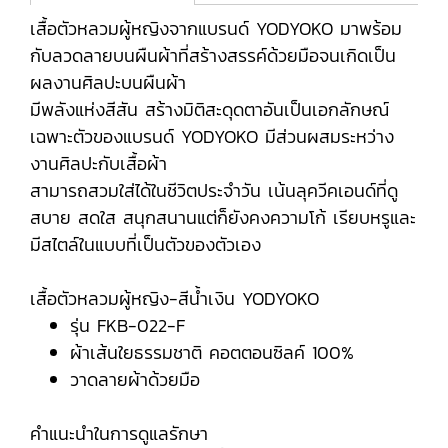
เสื้อตัวหลวมผู้หญิงจากแบรนด์ YODYOKO มาพร้อม
กับลวดลายบนผืนผ้าที่สร้างสรรค์ด้วยมือจนเกิดเป็น
ผลงานศิลปะบนผืนผ้า
มีพลังแห่งสีสัน สร้างมิติสะดุดตาอันเป็นเอกลักษณ์
เฉพาะตัวของแบรนด์ YODYOKO มีส่วนผสมระหว่าง
งานศิลปะกับเสื้อผ้า
สามารถสวมใส่ได้ในชีวิตประจำวัน เน้นลุควีคเอนด์ที่ดู
สบาย สดใส สนุกสนานแต่ก็ยังคงความโก้ เรียบหรูและ
มีสไตล์ในแบบที่เป็นตัวของตัวเอง
เสื้อตัวหลวมผู้หญิง-สีน้ำเงิน YODYOKO
รุ่น FKB-022-F
ผ้าเส้นใยธรรมชาติ คอตตอนซิลค์ 100%
วาดลายผ้าด้วยมือ
คำแนะนำในการดูแลรักษา