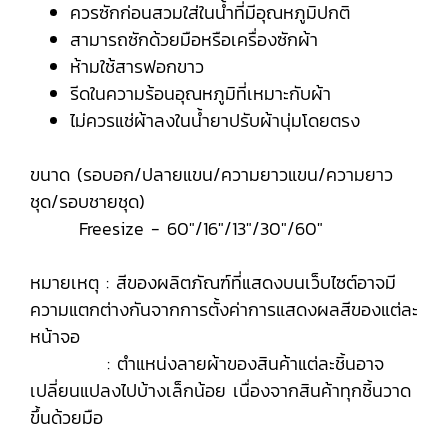
ควรซักก่อนสวมใส่ในน้ำที่มีอุณหภูมิปกติ
สามารถซักด้วยมือหรือเครื่องซักผ้า
ห้ามใช้สารฟอกขาว
รีดในความร้อนอุณหภูมิที่เหมาะกับผ้า
ไม่ควรแช่ผ้าลงในน้ำยาปรับผ้านุ่มโดยตรง
ขนาด (รอบอก/ปลายแขน/ความยาวแขน/ความยาว
ชุด/รอบชายชุด)
Freesize - 60"/16"/13"/30"/60"
หมายเหตุ : สีของผลิตภัณฑ์ที่แสดงบนเว็บไซต์อาจมี
ความแตกต่างกันจากการตั้งค่าการแสดงผลสีของแต่ละ
หน้าจอ
: ตำแหน่งลายผ้าของสินค้าแต่ละชิ้นอาจ
เปลี่ยนแปลงไปบ้างเล็กน้อย เนื่องจากสินค้าทุกชิ้นวาด
ขึ้นด้วยมือ