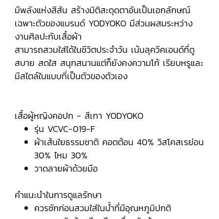
มีพลังแห่งสีสัน สร้างมิติสะดุดตาอันเป็นเอกลักษณ์
เฉพาะตัวของแบรนด์ YODYOKO มีส่วนผสมระหว่าง
งานศิลปะกับเสื้อผ้า
สามารถสวมใส่ได้ในชีวิตประจำวัน เน้นลุควีคเอนด์ที่ดู
สบาย สดใส สนุกสนานแต่ก็ยังคงความโก้ เรียบหรูและ
มีสไตล์ในแบบที่เป็นตัวของตัวเอง
เสื้อผู้หญิงคอปก - สีเทา YODYOKO
รุ่น VCVC-019-F
ผ้าเส้นใยธรรมชาติ คอตต้อน 40% วิสโคสเรย่อน
30% ไหม 30%
วาดลายผ้าด้วยมือ
คำแนะนำในการดูแลรักษา
ควรซักก่อนสวมใส่ในน้ำที่มีอุณหภูมิปกติ