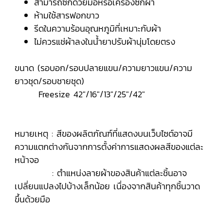
สามารถซักด้วยมือหรือเครื่องซักผ้า
ห้ามใช้สารฟอกขาว
รีดในความร้อนอุณหภูมิที่เหมาะกับผ้า
ไม่ควรแช่ผ้าลงในน้ำยาปรับผ้านุ่มโดยตรง
ขนาด (รอบอก/รอบปลายแขน/ความยาวแขน/ความ
ยาวชุด/รอบชายชุด)
Freesize 42"/16"/13"/25"/42"
หมายเหตุ : สีของผลิตภัณฑ์ที่แสดงบนเว็บไซต์อาจมี
ความแตกต่างกันจากการตั้งค่าการแสดงผลสีของแต่ละ
หน้าจอ
: ตำแหน่งลายผ้าของสินค้าแต่ละชิ้นอาจ
เปลี่ยนแปลงไปบ้างเล็กน้อย เนื่องจากสินค้าทุกชิ้นวาด
ขึ้นด้วยมือ