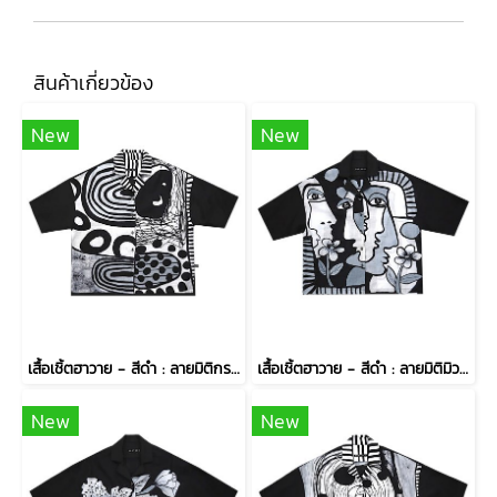
สินค้าเกี่ยวข้อง
New
New
เสื้อเชิ้ตฮาวาย - สีดำ : ลายมิติกราฟิกรัตติกาล
เสื้อเชิ้ตฮาวาย - สีดำ : ลายมิติมิวส์สบตากับปทุมมาคราม
New
New