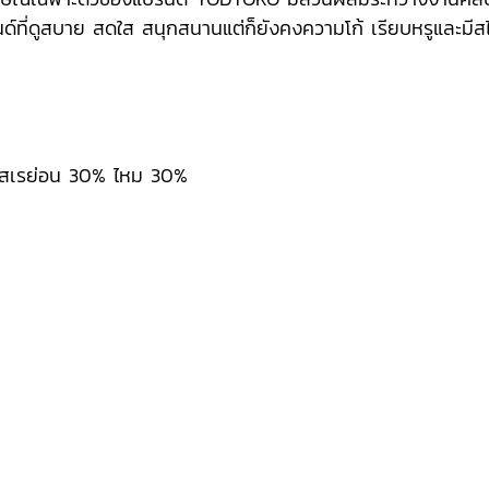
นด์ที่ดูสบาย สดใส สนุกสนานแต่ก็ยังคงความโก้ เรียบหรูและมีสไ
โคสเรย่อน 30% ไหม 30%