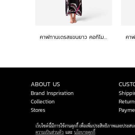
คาฟทานเดรสแขนยาว คอกิโมโน - สีดำ : ลายดอกเฮลิโคเนีย บนริ้วใบดำ-ขาว
ABOUT US
CUST
Brand Inspriration
Shippi
Collection
Return
Stores
Payme
เว็บไซต์นี้มีการใช้งานคุกกี้ เพื่อเพิ่มประสิทธิภาพและประส
ความเป็นส่วนตัว
และ
นโยบายคุกกี้