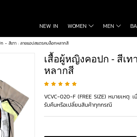
NEW IN
WOMEN
MEN
BA
อปก - สีเทา : ลายแอปสแตรคบล็อกหลากสี
เสื้อผู้หญิงคอปก - ส
หลากสี
VCVC-020-F (FREE SIZE) หมายเหตุ: เมื่อผ
รับคืนหรือเปลี่ยนสินค้าทุกกรณี