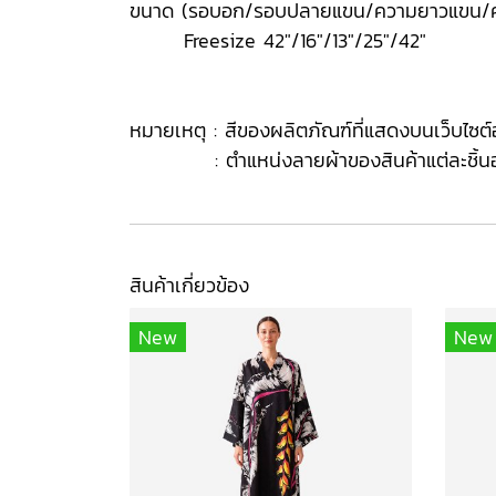
ขนาด (รอบอก/รอบปลายแขน/ความยาวแขน/ค
Freesize 42"/16"/13"/25"/42"
หมายเหตุ : สีของผลิตภัณฑ์ที่แสดงบนเว็บไซ
: ตำแหน่งลายผ้าของสินค้าแต่ละชิ้นอาจเปลี
สินค้าเกี่ยวข้อง
New
New