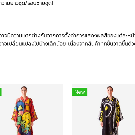
วามยาวชุด/รอบชายชุด)
ต์อาจมีความแตกต่างกันจากการตั้งค่าการแสดงผลสีของแต่ละหน
่ยนแปลงไปบ้างเล็กน้อย เนื่องจากสินค้าทุกชิ้นวาดขึ้นด้ว
New