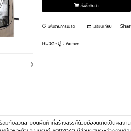
สั่งซื้อสินค้า
Shar
เพิ่มรายการโปรด
เปรียบเทียบ
หมวดหมู่ :
Women
อมกับลวดลายบนผืนผ้าที่สร้างสรรค์ด้วยมือจนเกิดเป็นผลงาน
กลักษณ์เฉพาะตัวของแบรนด์ YODYOKO มีส่วนผสมระหว่างงานศิลปะ