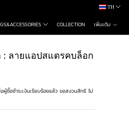
TH
GS&ACCESSORIES
COLLECTION
เพิ่มเติม
ีเทา : ลายแอปสแตรคบล็อก
ู้ซื้อชำระเงินเรียบร้อยแล้ว ขอสงวนสิทธิ ไม่