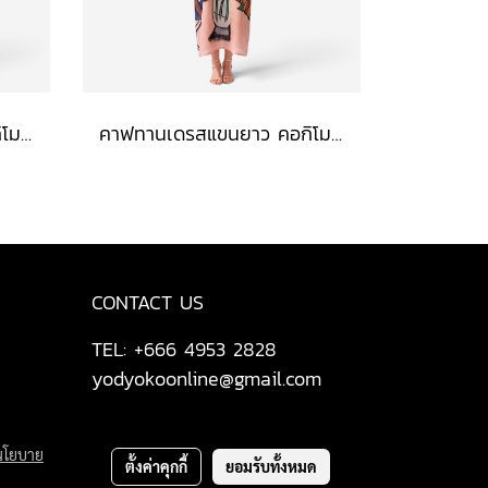
คาฟทานเดรสแขนยาว คอกิโมโน - สีดำ : ลายวงพู่กันหนา และเส้นตารางสเก็ตช์
คาฟทานเดรสแขนยาว คอกิโมโน - สีฟ้า : ลายแจกันดอกไม้ ริมวิวทะเล
CONTACT US
TEL: +666 4953 2828
yodyokoonline@gmail.com
นโยบาย
ตั้งค่าคุกกี้
ยอมรับทั้งหมด