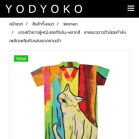
หน้าแรก
สินค้าทั้งหมด
Women
เดรสตัวยาวผู้หญิงคอกิโมโน-หลากสี : ลายแมวขาวตัวน้อยกำลัง
เพลิดเพลินกับแสงแดดยามเช้า
New