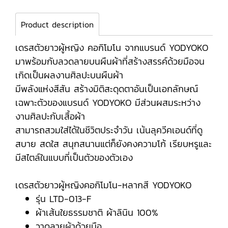
Product description
เดรสตัวยาวผู้หญิง คอกิโมโน จากแบรนด์ YODYOKO
มาพร้อมกับลวดลายบนผืนผ้าที่สร้างสรรค์ด้วยมือจน
เกิดเป็นผลงานศิลปะบนผืนผ้า
มีพลังแห่งสีสัน สร้างมิติสะดุดตาอันเป็นเอกลักษณ์
เฉพาะตัวของแบรนด์ YODYOKO มีส่วนผสมระหว่าง
งานศิลปะกับเสื้อผ้า
สามารถสวมใส่ได้ในชีวิตประจำวัน เน้นลุควีคเอนด์ที่ดู
สบาย สดใส สนุกสนานแต่ก็ยังคงความโก้ เรียบหรูและ
มีสไตล์ในแบบที่เป็นตัวของตัวเอง
เดรสตัวยาวผู้หญิงคอกิโมโน-หลากสี YODYOKO
รุ่น LTD-013-F
ผ้าเส้นใยธรรมชาติ ผ้าลินิน 100%
วาดลายผ้าด้วยมือ