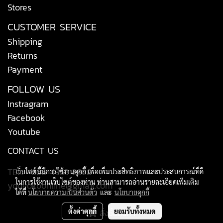
Stores
CUSTOMER SERVICE
Shipping
Returns
Payment
FOLLOW US
Instragram
Facebook
Youtube
CONTACT US
TEL: +666 4953 2828
เว็บไซต์นี้มีการใช้งานคุกกี้ เพื่อเพิ่มประสิทธิภาพและประสบการณ์ที่ดี
ในการใช้งานเว็บไซต์ของท่าน ท่านสามารถอ่านรายละเอียดเพิ่มเติม
yodyokoonline@gmail.com
ได้ที่
นโยบายความเป็นส่วนตัว
และ
นโยบายคุกกี้
ตั้งค่าคุกกี้
ยอมรับทั้งหมด
สั่งซื้อสินค้า