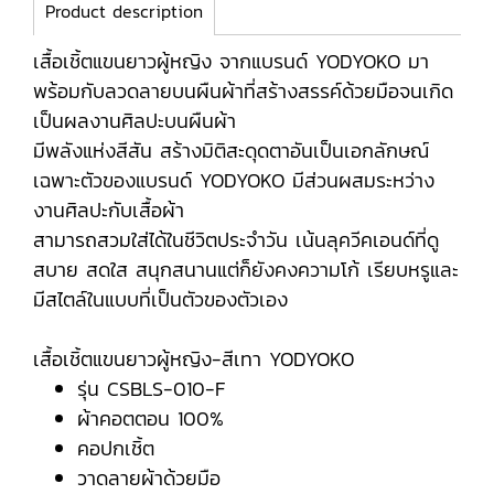
Product description
เสื้อเชิ้ตแขนยาวผู้หญิง จากแบรนด์ YODYOKO มา
พร้อมกับลวดลายบนผืนผ้าที่สร้างสรรค์ด้วยมือจนเกิด
เป็นผลงานศิลปะบนผืนผ้า
มีพลังแห่งสีสัน สร้างมิติสะดุดตาอันเป็นเอกลักษณ์
เฉพาะตัวของแบรนด์ YODYOKO มีส่วนผสมระหว่าง
งานศิลปะกับเสื้อผ้า
สามารถสวมใส่ได้ในชีวิตประจำวัน เน้นลุควีคเอนด์ที่ดู
สบาย สดใส สนุกสนานแต่ก็ยังคงความโก้ เรียบหรูและ
มีสไตล์ในแบบที่เป็นตัวของตัวเอง
เสื้อเชิ้ตแขนยาวผู้หญิง-สีเทา YODYOKO
รุ่น CSBLS-010-F
ผ้าคอตตอน 100%
คอปกเชิ้ต
วาดลายผ้าด้วยมือ