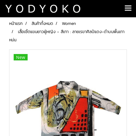
หน้าแรก
สินค้าทั้งหมด
Women
เสื้อเชิ้ตแขนยาวผู้หญิง - สีเทา : ลายเรขาศิลป์แดง-ดำบนพื้นเทา
หม่น
New