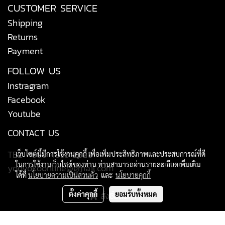
CUSTOMER SERVICE
Shipping
Returns
Payment
FOLLOW US
Instragram
Facebook
Youtube
CONTACT US
TEL: +666 4953 2828
เว็บไซต์นี้มีการใช้งานคุกกี้ เพื่อเพิ่มประสิทธิภาพและประสบการณ์ที่ดี
ในการใช้งานเว็บไซต์ของท่าน ท่านสามารถอ่านรายละเอียดเพิ่มเติม
yodyokoonline@gmail.com
ได้ที่
นโยบายความเป็นส่วนตัว
และ
นโยบายคุกกี้
ตั้งค่าคุกกี้
ยอมรับทั้งหมด
สั่งซื้อสินค้า