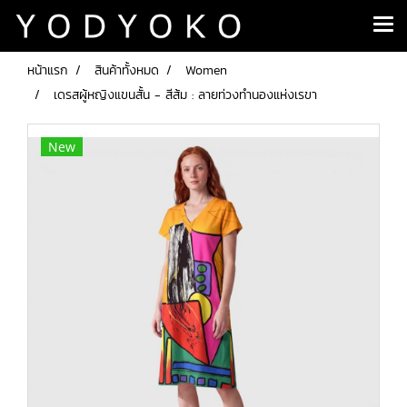
หน้าแรก
สินค้าทั้งหมด
Women
เดรสผู้หญิงแขนสั้น - สีส้ม : ลายท่วงทำนองแห่งเรขา
New