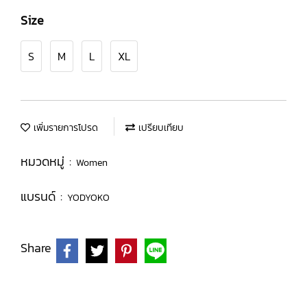
Size
S
M
L
XL
เพิ่มรายการโปรด
เปรียบเทียบ
หมวดหมู่ :
Women
แบรนด์ :
YODYOKO
Share