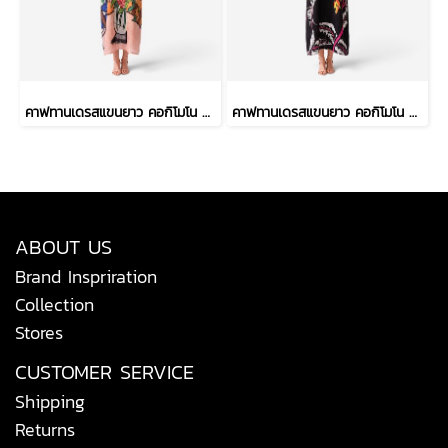
คาฟทานเดรสแขนยาว คอกิโมโน - สีฟ้า : ลายแจกันดอกไม้ ริมวิวทะเล
คาฟทานเดรสแขนยาว คอกิโมโน - สีดำ : ลายดอกเฮลิโคเนีย บนริ้วใบดำ-ขาว
ABOUT US
Brand Inspriration
Collection
Stores
CUSTOMER SERVICE
Shipping
Returns