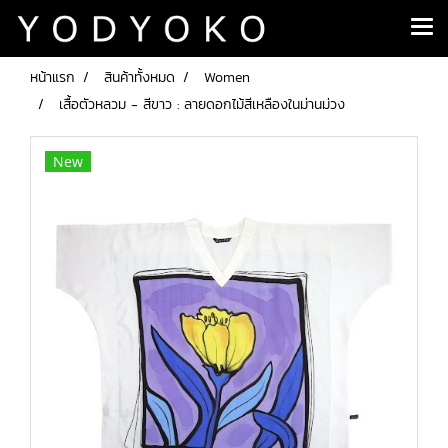
หน้าแรก
สินค้าทั้งหมด
Women
เสื้อตัวหลวม - สีขาว : ลายดอกไม้สีเหลืองในม่านม่วง
New