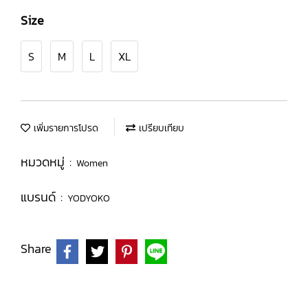
Size
S
M
L
XL
เพิ่มรายการโปรด
เปรียบเทียบ
หมวดหมู่ :
Women
แบรนด์ :
YODYOKO
Share