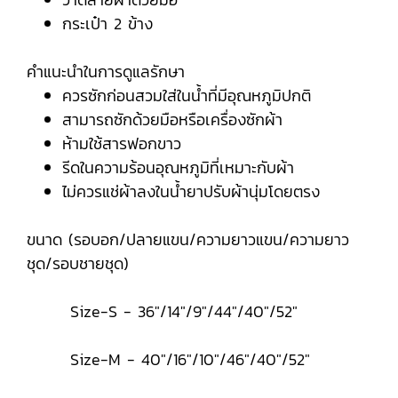
กระเป๋า 2 ข้าง
คำแนะนำในการดูแลรักษา
ควรซักก่อนสวมใส่ในน้ำที่มีอุณหภูมิปกติ
สามารถซักด้วยมือหรือเครื่องซักผ้า
ห้ามใช้สารฟอกขาว
รีดในความร้อนอุณหภูมิที่เหมาะกับผ้า
ไม่ควรแช่ผ้าลงในน้ำยาปรับผ้านุ่มโดยตรง
ขนาด (รอบอก/ปลายแขน/ความยาวแขน/ความยาว
ชุด/รอบชายชุด)
Size-S - 36"/14"/9"/44"/40"/52"
Size-M - 40"/16"/10"/46"/40"/52"