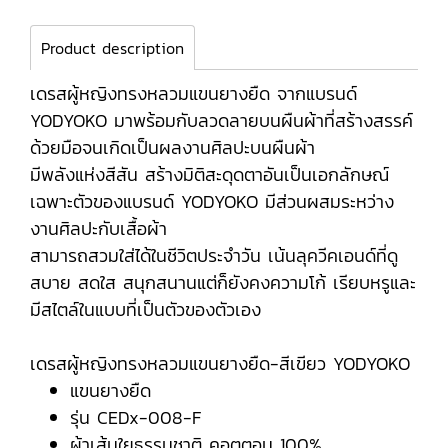
Product description
เดรสผู้หญิงทรงหลวมแขนยางยืด จากแบรนด์
YODYOKO มาพร้อมกับลวดลายบนผืนผ้าที่สร้างสรรค์
ด้วยมือจนเกิดเป็นผลงานศิลปะบนผืนผ้า
มีพลังแห่งสีสัน สร้างมิติสะดุดตาอันเป็นเอกลักษณ์
เฉพาะตัวของแบรนด์ YODYOKO มีส่วนผสมระหว่าง
งานศิลปะกับเสื้อผ้า
สามารถสวมใส่ได้ในชีวิตประจำวัน เน้นลุควีคเอนด์ที่ดู
สบาย สดใส สนุกสนานแต่ก็ยังคงความโก้ เรียบหรูและ
มีสไตล์ในแบบที่เป็นตัวของตัวเอง
เดรสผู้หญิงทรงหลวมแขนยางยืด-สีเขียว YODYOKO
แขนยางยืด
รุ่น CEDx-008-F
ผ้าเส้นใยธรรมชาติ คอตตอน 100%