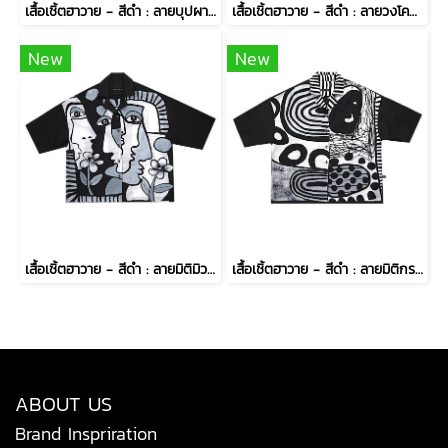
เสื้อเชิ้ตฮาวาย - สีดำ : ลายบุปผารัตติกาล
เสื้อเชิ้ตฮาวาย - สีดำ : ลายวงโคจรรัตติกาล
New
New
เสื้อเชิ้ตฮาวาย - สีดำ : ลายมิติมิวส์สบตากับปทุมมาคราม
เสื้อเชิ้ตฮาวาย - สีดำ : ลายมิติกราฟิกรัตติกาล
ABOUT US
Brand Inspriration