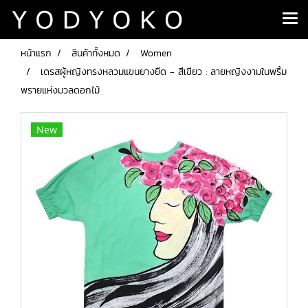
หน้าแรก
สินค้าทั้งหมด
Women
เดรสผู้หญิงทรงหลวมแขนยางยืด - สีเขียว : ลายหญิงงามในพริ้ม
พรายแห่งมวลดอกไม้
New