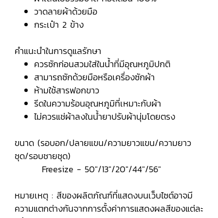
วาดลายผ้าด้วยมือ
กระเป๋า 2 ข้าง
คำแนะนำในการดูแลรักษา
ควรซักก่อนสวมใส่ในน้ำที่มีอุณหภูมิปกติ
สามารถซักด้วยมือหรือเครื่องซักผ้า
ห้ามใช้สารฟอกขาว
รีดในความร้อนอุณหภูมิที่เหมาะกับผ้า
ไม่ควรแช่ผ้าลงในน้ำยาปรับผ้านุ่มโดยตรง
ขนาด (รอบอก/ปลายแขน/ความยาวแขน/ความยาว
ชุด/รอบชายชุด)
Freesize - 50"/13"/20"/44"/56"
หมายเหตุ : สีของผลิตภัณฑ์ที่แสดงบนเว็บไซต์อาจมี
ความแตกต่างกันจากการตั้งค่าการแสดงผลสีของแต่ละ