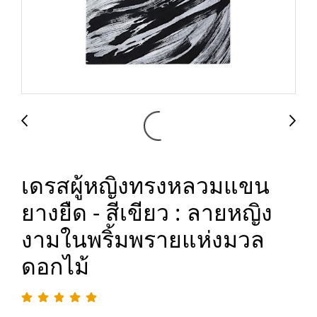
เดรสผู้หญิงทรงหลวมแขน
ยางยืด - สีเขียว : ลายหญิง
งามในพริ้มพรายแห่งมวล
ดอกไม้