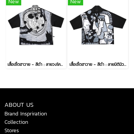
New
New
เสื้อเชิ้ตฮาวาย - สีดำ : ลายวงโคจรรัตติกาล
เสื้อเชิ้ตฮาวาย - สีดำ : ลายมิติมิวส์สบตากับปทุมมาคราม
ABOUT US
Brand Inspriration
Collection
Stores