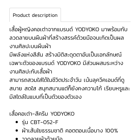
Product description
เสื้อผู้หญิงคอเต่าจากแบรนด์ YODYOKO มาพร้อมกับ
ลวดลายบนผืนผ้าที่สร้างสรรค์ด้วยมือจนเกิดเป็นผล
งานศิลปะบนผืนผ้า
มีพลังแห่งสีสัน สร้างมิติสะดุดตาอันเป็นเอกลักษณ์
เฉพาะตัวของแบรนด์ YODYOKO มีส่วนผสมระหว่าง
งานศิลปะกับเสื้อผ้า
สามารถสวมใส่ได้ในชีวิตประจำวัน เน้นลุควีคเอนด์ที่ดู
สบาย สดใส สนุกสนานแต่ก็ยังคงความโก้ เรียบหรูและ
มีสไตล์ในแบบที่เป็นตัวของตัวเอง
เสื้อคอเต่า-สีครีม YODYOKO
รุ่น CBT-052-F
ผ้าเส้นใยธรรมชาติ คอตตอนเนื้อบาง 100%
วาดลายผ้าด้วยมือ