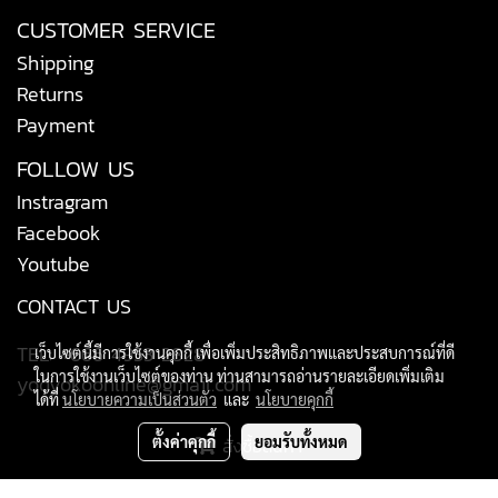
CUSTOMER SERVICE
Shipping
Returns
Payment
FOLLOW US
Instragram
Facebook
Youtube
CONTACT US
TEL: +666 4953 2828
เว็บไซต์นี้มีการใช้งานคุกกี้ เพื่อเพิ่มประสิทธิภาพและประสบการณ์ที่ดี
ในการใช้งานเว็บไซต์ของท่าน ท่านสามารถอ่านรายละเอียดเพิ่มเติม
yodyokoonline@gmail.com
ได้ที่
นโยบายความเป็นส่วนตัว
และ
นโยบายคุกกี้
ตั้งค่าคุกกี้
ยอมรับทั้งหมด
สั่งซื้อสินค้า