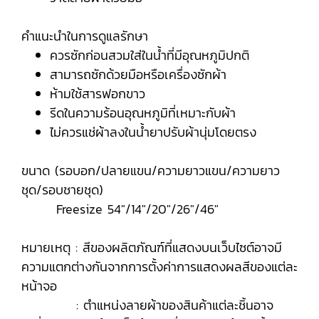
คำแนะนำในการดูแลรักษา
ควรซักก่อนสวมใส่ในน้ำที่มีอุณหภูมิปกติ
สามารถซักด้วยมือหรือเครื่องซักผ้า
ห้ามใช้สารฟอกขาว
รีดในความร้อนอุณหภูมิที่เหมาะกับผ้า
ไม่ควรแช่ผ้าลงในน้ำยาปรับผ้านุ่มโดยตรง
ขนาด (รอบอก/ปลายแขน/ความยาวแขน/ความยาว
ชุด/รอบชายชุด)
Freesize 54"/14"/20"/26"/46"
หมายเหตุ : สีของผลิตภัณฑ์ที่แสดงบนเว็บไซต์อาจมี
ความแตกต่างกันจากการตั้งค่าการแสดงผลสีของแต่ละ
หน้าจอ
: ตำแหน่งลายผ้าของสินค้าแต่ละชิ้นอาจ