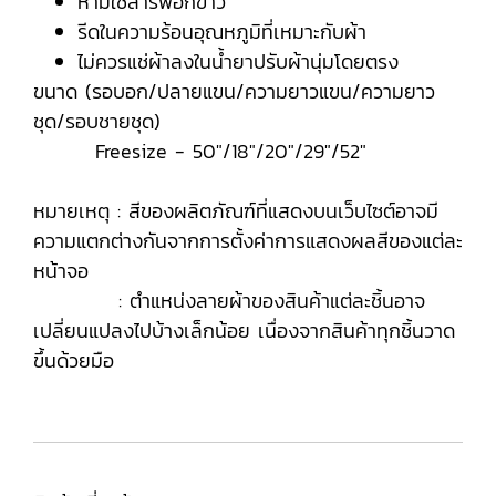
ห้ามใช้สารฟอกขาว
รีดในความร้อนอุณหภูมิที่เหมาะกับผ้า
ไม่ควรแช่ผ้าลงในน้ำยาปรับผ้านุ่มโดยตรง
ขนาด (รอบอก/ปลายแขน/ความยาวแขน/ความยาว
ชุด/รอบชายชุด)
Freesize - 50"/18"/20"/29"/52"
หมายเหตุ : สีของผลิตภัณฑ์ที่แสดงบนเว็บไซต์อาจมี
ความแตกต่างกันจากการตั้งค่าการแสดงผลสีของแต่ละ
หน้าจอ
: ตำแหน่งลายผ้าของสินค้าแต่ละชิ้นอาจ
เปลี่ยนแปลงไปบ้างเล็กน้อย เนื่องจากสินค้าทุกชิ้นวาด
ขึ้นด้วยมือ