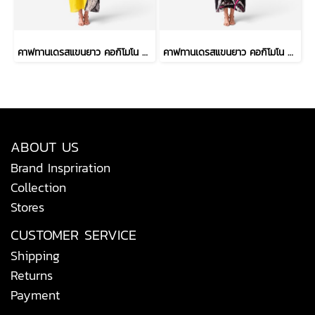
คาฟทานเดรสแขนยาว คอกิโมโน - สีดำ : ลายวงพู่กันหนา และเส้นตารางสเก็ตช์
คาฟทานเดรสแขนยาว คอกิโมโน - สีดำ : ลายดอกเฮลิโคเนีย บนริ้วใบดำ-ขาว
ABOUT US
Brand Inspriration
Collection
Stores
CUSTOMER SERVICE
Shipping
Returns
Payment