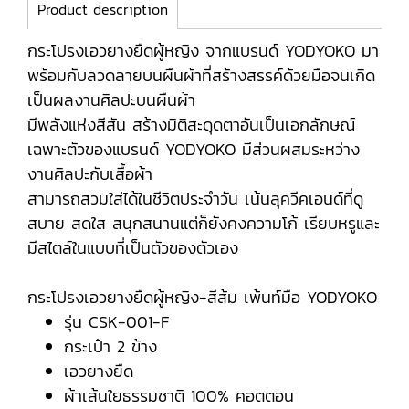
Product description
กระโปรงเอวยางยืดผู้หญิง จากแบรนด์ YODYOKO มา
พร้อมกับลวดลายบนผืนผ้าที่สร้างสรรค์ด้วยมือจนเกิด
เป็นผลงานศิลปะบนผืนผ้า
มีพลังแห่งสีสัน สร้างมิติสะดุดตาอันเป็นเอกลักษณ์
เฉพาะตัวของแบรนด์ YODYOKO มีส่วนผสมระหว่าง
งานศิลปะกับเสื้อผ้า
สามารถสวมใส่ได้ในชีวิตประจำวัน เน้นลุควีคเอนด์ที่ดู
สบาย สดใส สนุกสนานแต่ก็ยังคงความโก้ เรียบหรูและ
มีสไตล์ในแบบที่เป็นตัวของตัวเอง
กระโปรงเอวยางยืดผู้หญิง-สีส้ม เพ้นท์มือ YODYOKO
รุ่น CSK-001-F
กระเป๋า 2 ข้าง
เอวยางยืด
ผ้าเส้นใยธรรมชาติ 100% คอตตอน