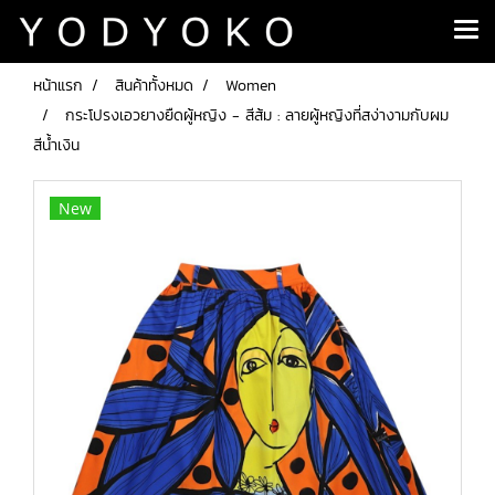
หน้าแรก
สินค้าทั้งหมด
Women
กระโปรงเอวยางยืดผู้หญิง - สีส้ม : ลายผู้หญิงที่สง่างามกับผม
สีน้ำเงิน
New