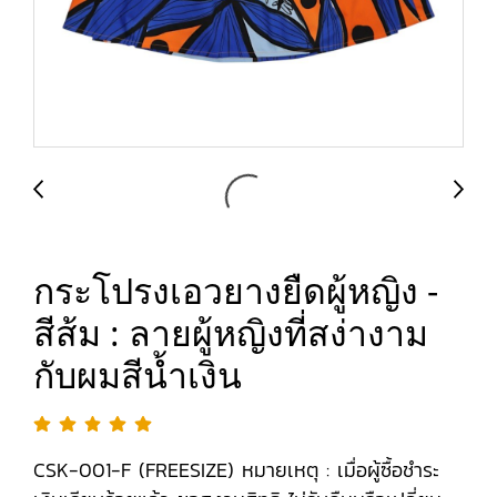
กระโปรงเอวยางยืดผู้หญิง -
สีส้ม : ลายผู้หญิงที่สง่างาม
กับผมสีน้ำเงิน
CSK-001-F (FREESIZE) หมายเหตุ : เมื่อผู้ซื้อชำระ