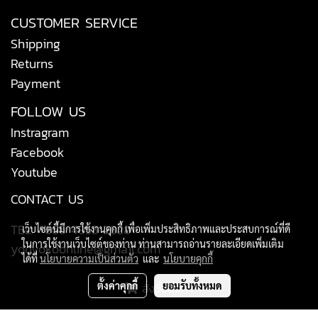
CUSTOMER SERVICE
Shipping
Returns
Payment
FOLLOW US
Instragram
Facebook
Youtube
CONTACT US
TEL: +666 4953 2828
เว็บไซต์นี้มีการใช้งานคุกกี้ เพื่อเพิ่มประสิทธิภาพและประสบการณ์ที่ดี
ในการใช้งานเว็บไซต์ของท่าน ท่านสามารถอ่านรายละเอียดเพิ่มเติม
yodyokoonline@gmail.com
ได้ที่
นโยบายความเป็นส่วนตัว
และ
นโยบายคุกกี้
ตั้งค่าคุกกี้
ยอมรับทั้งหมด
สั่งซื้อสินค้า