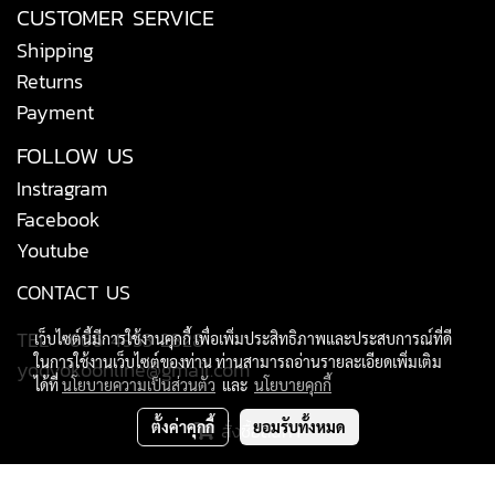
CUSTOMER SERVICE
Shipping
Returns
Payment
FOLLOW US
Instragram
Facebook
Youtube
CONTACT US
TEL: +666 4953 2828
เว็บไซต์นี้มีการใช้งานคุกกี้ เพื่อเพิ่มประสิทธิภาพและประสบการณ์ที่ดี
ในการใช้งานเว็บไซต์ของท่าน ท่านสามารถอ่านรายละเอียดเพิ่มเติม
yodyokoonline@gmail.com
ได้ที่
นโยบายความเป็นส่วนตัว
และ
นโยบายคุกกี้
ตั้งค่าคุกกี้
ยอมรับทั้งหมด
สั่งซื้อสินค้า