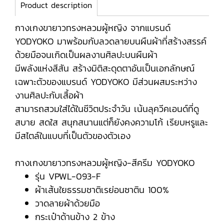
Product description
กางเกงขายาวทรงหลวมผู้หญิง จากแบรนด์
YODYOKO มาพร้อมกับลวดลายบนผืนผ้าที่สร้างสรรค์
ด้วยมือจนเกิดเป็นผลงานศิลปะบนผืนผ้า
มีพลังแห่งสีสัน สร้างมิติสะดุดตาอันเป็นเอกลักษณ์
เฉพาะตัวของแบรนด์ YODYOKO มีส่วนผสมระหว่าง
งานศิลปะกับเสื้อผ้า
สามารถสวมใส่ได้ในชีวิตประจำวัน เน้นลุควีคเอนด์ที่ดู
สบาย สดใส สนุกสนานแต่ก็ยังคงความโก้ เรียบหรูและ
มีสไตล์ในแบบที่เป็นตัวของตัวเอง
กางเกงขายาวทรงหลวมผู้หญิง-สีครีม YODYOKO
รุ่น VPWL-093-F
ผ้าเส้นใยธรรมชาติเรย่อนซาติน 100%
วาดลายผ้าด้วยมือ
กระเป๋าด้านข้าง 2 ข้าง