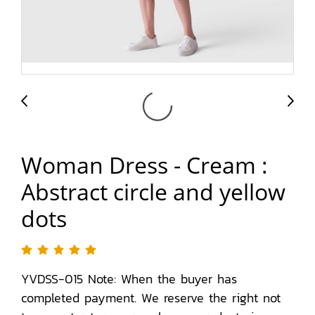
Woman Dress - Cream :
Abstract circle and yellow
dots
YVDSS-015 Note: When the buyer has
completed payment. We reserve the right not