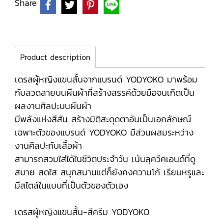
Share
Product description
เดรสผู้หญิงแขนสั้นจากแบรนด์ YODYOKO มาพร้อม
กับลวดลายบนผืนผ้าที่สร้างสรรค์ด้วยมือจนเกิดเป็น
ผลงานศิลปะบนผืนผ้า
มีพลังแห่งสีสัน สร้างมิติสะดุดตาอันเป็นเอกลักษณ์
เฉพาะตัวของแบรนด์ YODYOKO มีส่วนผสมระหว่าง
งานศิลปะกับเสื้อผ้า
สามารถสวมใส่ได้ในชีวิตประจำวัน เน้นลุควีคเอนด์ที่ดู
สบาย สดใส สนุกสนานแต่ก็ยังคงความโก้ เรียบหรูและ
มีสไตล์ในแบบที่เป็นตัวของตัวเอง
เดรสผู้หญิงแขนสั้น-สีครีม YODYOKO