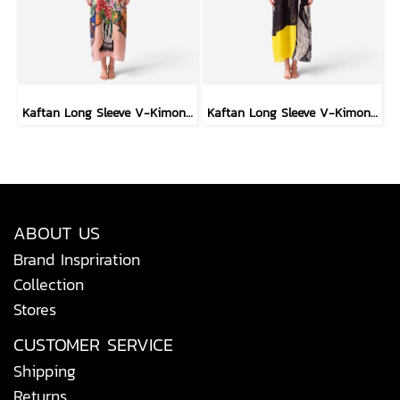
Kaftan Long Sleeve V-Kimono - Blue : Red Floral Vase by Coastal View
Kaftan Long Sleeve V-Kimono - Black : Circular Brushstroke & Sketched Grid
ABOUT US
Brand Inspriration
Collection
Stores
CUSTOMER SERVICE
Shipping
Returns